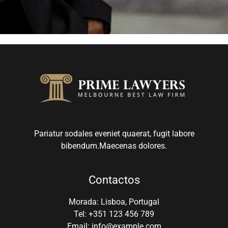
Pariatur sodales eveniet quaerat, fugit labore
bibendum.Maecenas dolores.
Contactos
Morada: Lisboa, Portugal
Tel: +351 123 456 789
Email: info@example.com