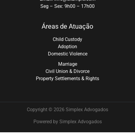
Seg – Sex: 9h00 – 17h00
Áreas de Atuação
Child Custody
Adoption
Domestic Violence
Marriage
Civil Union & Divorce
Property Settlements & Rights
Copyright © 2026 Simplex Advogados
Powered by Simplex Advogados