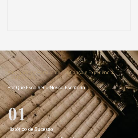
Advogado de Família de Confiança e Experiência
Comprovada
Por Que Escolher o Nosso Escritório
Histórico de Sucesso