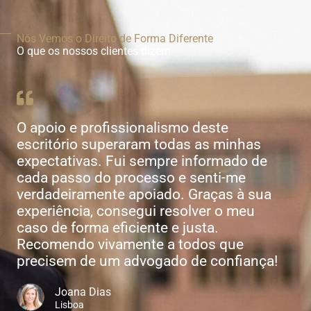
Nós Vemos o Direito de Forma Diferente
O que os nossos clientes dizem
O apoio e profissionalismo deste
escritório superaram todas as minhas
expectativas. Fui sempre informado de
cada passo do processo e senti-me
verdadeiramente apoiado. Graças à sua
experiência, consegui resolver o meu
caso de forma eficiente e justa.
Recomendo vivamente a todos que
precisem de um advogado de confiança!
Joana Dias
Lisboa