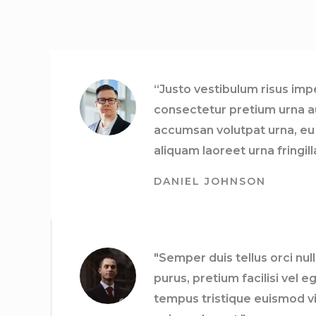
“Justo vestibulum risus im
consectetur pretium urna a
accumsan volutpat urna, eu
aliquam laoreet urna fringill
DANIEL JOHNSON
"Semper duis tellus orci nu
purus, pretium facilisi vel e
tempus tristique euismod vi