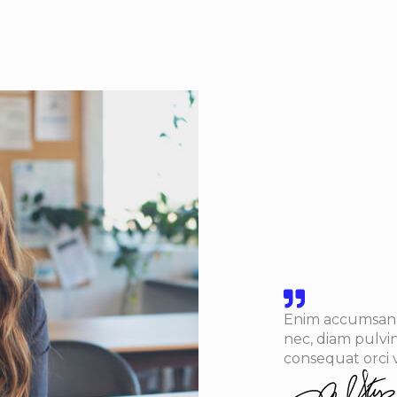
Enim accumsan 
nec, diam pulvi
consequat orci v