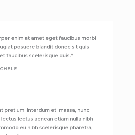
rper enim at amet eget faucibus morbi
ugiat posuere blandit donec sit quis
et faucibus scelerisque duis.”
ICHELE
at pretium, interdum et, massa, nunc
 lectus lectus aenean etiam nulla nibh
mmodo eu nibh scelerisque pharetra,