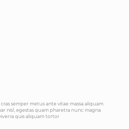
cras semper metus ante vitae massa aliquam
nar nisl, egestas quam pharetra nunc magna
iverra quis aliquam tortor