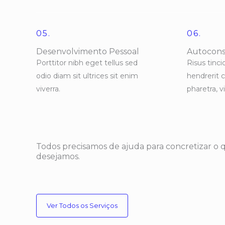
05.
06.
Desenvolvimento Pessoal
Autocons
Porttitor nibh eget tellus sed
Risus tinci
odio diam sit ultrices sit enim
hendrerit 
viverra.
pharetra, 
Todos precisamos de ajuda para concretizar o 
desejamos.
Ver Todos os Serviços