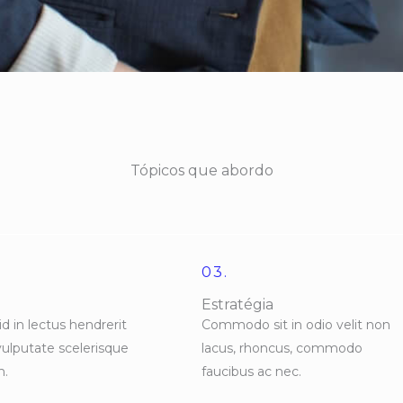
Tópicos que abordo
03.
Estratégia
id in lectus hendrerit
Commodo sit in odio velit non
vulputate scelerisque
lacus, rhoncus, commodo
m.
faucibus ac nec.