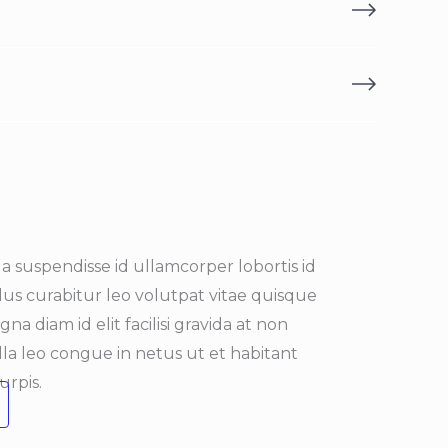
a suspendisse id ullamcorper lobortis id
ellus curabitur leo volutpat vitae quisque
na diam id elit facilisi gravida at non
la leo congue in netus ut et habitant
urpis.