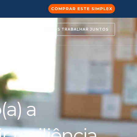
COMPRAR ESTE SIMPLEX
VAMOS TRABALHAR JUNTOS
(a) a
r resiliência