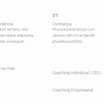
07.
ciência
Confiança
dunt tempor, velit
Mus a pulvinar lectus cum
cras neque adipiscing
ultricies nibh mi ac blandit
vitae consequat.
phasellus porttitor.
que mais
Coaching individual / CEO
Coaching Empresarial