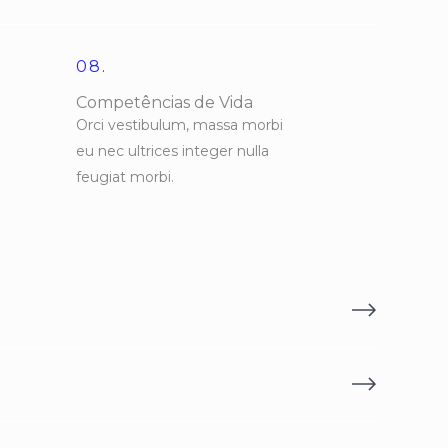
08.
Competências de Vida
Orci vestibulum, massa morbi
eu nec ultrices integer nulla
feugiat morbi.