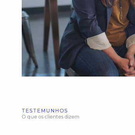
TESTEMUNHOS
O que os clientes dizem