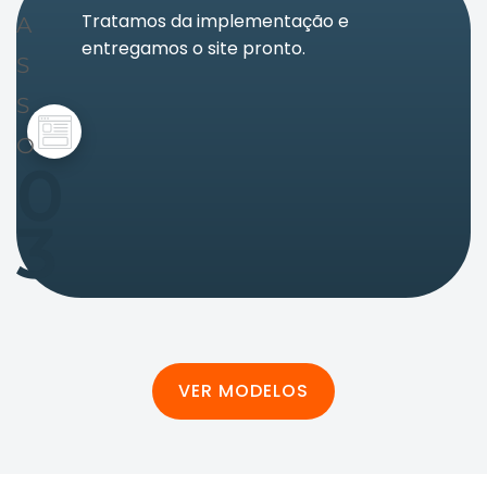
Tratamos da implementação e
A
entregamos o site pronto.
S
S
O
0
3
VER MODELOS