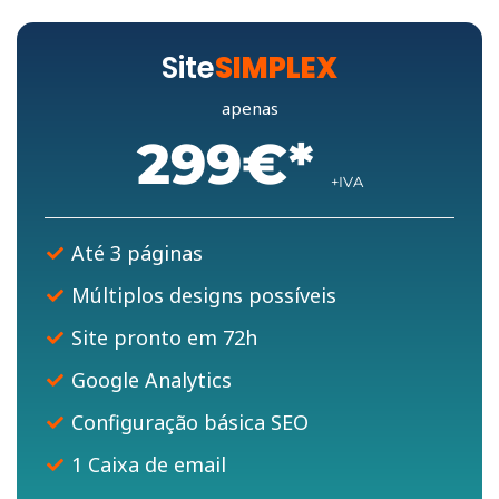
Site
SIMPLEX
apenas
299€*
+IVA
Até 3 páginas
Múltiplos designs possíveis
Site pronto em 72h
Google Analytics
Configuração básica SEO
1 Caixa de email