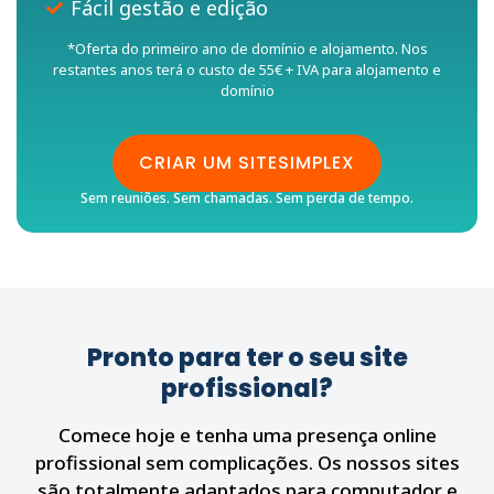
Fácil gestão e edição
*Oferta do primeiro ano de domínio e alojamento. Nos
restantes anos terá o custo de 55€ + IVA para alojamento e
domínio
CRIAR UM SITESIMPLEX
Sem reuniões. Sem chamadas. Sem perda de tempo.
Pronto para ter o seu site
profissional?
Comece hoje e tenha uma presença online
profissional sem complicações. Os nossos sites
são totalmente adaptados para computador e