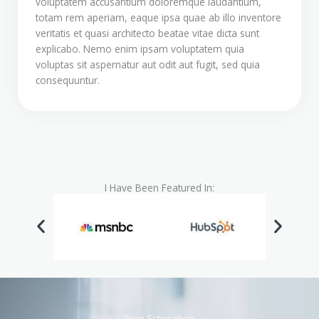
voluptatem accusantium doloremque laudantium,
totam rem aperiam, eaque ipsa quae ab illo inventore
veritatis et quasi architecto beatae vitae dicta sunt
explicabo. Nemo enim ipsam voluptatem quia
voluptas sit aspernatur aut odit aut fugit, sed quia
consequuntur.
I Have Been Featured In:
Free Estimation