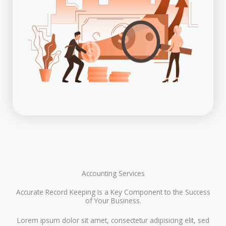
Accounting Services
Accurate Record Keeping Is a Key Component to the Success
of Your Business.
Lorem ipsum dolor sit amet, consectetur adipisicing elit, sed